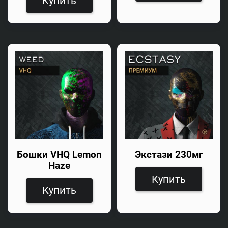
Купить
Бошки VHQ Lemon
Экстази 230мг
Haze
Купить
Купить