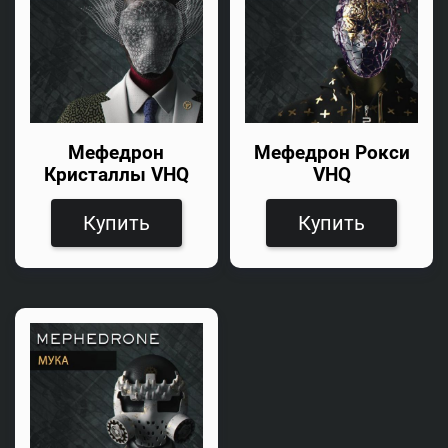
Мефедрон
Мефедрон Рокси
Кристаллы VHQ
VHQ
Купить
Купить