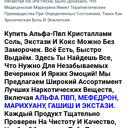
Несмотря На Эти Риски, Было Доказано, Что
Медицинская Марихуана Имеет Терапевтические
Преимущества При Определенных Состояниях, Таких Как
Хроническая Боль И Эпилепсия.
Купить Альфа-Пвп Кристаллами
Соль, Экстази И Кокс Можно Без
Заморочек. Всё Есть, Быстро
Выдаём. Здесь Ты Найдешь Все,
Что Нужно Для Незабываемых
Вечеринок И Ярких Эмоций! Мы
Предлагаем Широкий Ассортимент
Лучших Наркотических Веществ,
Включая
АЛЬФА ПВП, МЕФЕДРОН,
МАРИХУАНУ, ГАШИШ И ЭКСТАЗИ.
Каждый Продукт Тщательно
Проверен На Чистоту И Качество,