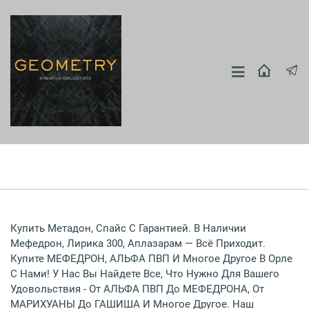
Купить Метадон, Спайс С Гарантией. В Наличии
Мефедрон, Лирика 300, Аплазарам — Всё Приходит.
Купите МЕФЕДРОН, АЛЬФА ПВП И Многое Другое В Орле
С Нами! У Нас Вы Найдете Все, Что Нужно Для Вашего
Удовольствия - От АЛЬФА ПВП До МЕФЕДРОНА, От
МАРИХУАНЫ До ГАШИША И Многое Другое. Наш