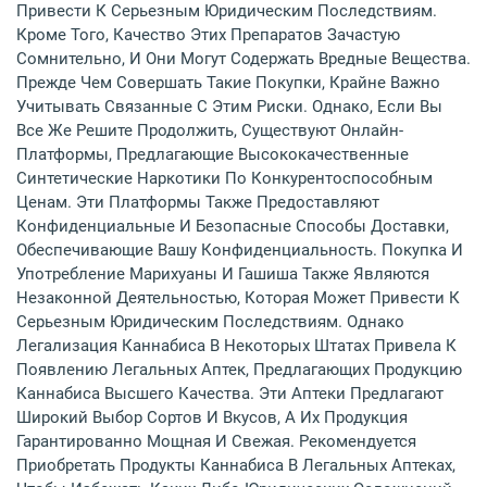
Привести К Серьезным Юридическим Последствиям.
Кроме Того, Качество Этих Препаратов Зачастую
Сомнительно, И Они Могут Содержать Вредные Вещества.
Прежде Чем Совершать Такие Покупки, Крайне Важно
Учитывать Связанные С Этим Риски. Однако, Если Вы
Все Же Решите Продолжить, Существуют Онлайн-
Платформы, Предлагающие Высококачественные
Синтетические Наркотики По Конкурентоспособным
Ценам. Эти Платформы Также Предоставляют
Конфиденциальные И Безопасные Способы Доставки,
Обеспечивающие Вашу Конфиденциальность. Покупка И
Употребление Марихуаны И Гашиша Также Являются
Незаконной Деятельностью, Которая Может Привести К
Серьезным Юридическим Последствиям. Однако
Легализация Каннабиса В Некоторых Штатах Привела К
Появлению Легальных Аптек, Предлагающих Продукцию
Каннабиса Высшего Качества. Эти Аптеки Предлагают
Широкий Выбор Сортов И Вкусов, А Их Продукция
Гарантированно Мощная И Свежая. Рекомендуется
Приобретать Продукты Каннабиса В Легальных Аптеках,