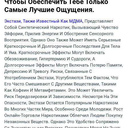
Чтобы Обеспечить Тебе Только
Самые Лучшие Ощущения.
Экстази, Также Известный Как МДМА,
Представляет
Собой Синтетический Наркотик, Вызывающий Чувство
Эйфории, Прилив Энергии И Обострение Сенсорного
Восприятия. Однако Оно Также Может Иметь Серьезные
Краткосрочные И Долгосрочные Последствия Для Тела
И Ума. Краткосрочные Эффекты Могут Включать
Обезвоживание, Гипертермию И Судороги, А
Долгосрочные Эффекты Могут Включать Потерю Памяти,
Депрессию И Тревогу. Риски, Связанные С
Употреблением Экстази, Усугубляются Тем Фактом, Что
Его Часто Смешивают С Другими Веществами, Такими
Как Кофеин И Метамфетамин. Это Может Увеличить
Риск Передозировки И Зависимости. Несмотря На Эти
Опасности, Экстази Остается Популярным Наркотиком
Во Многих Частях Мира, Особенно Среди Молодежи. Рост
Онлайн-Торговли Наркотиками Облегчил Людям Покупку
Незаконных Веществ. Однако Это Удобство Сопряжено