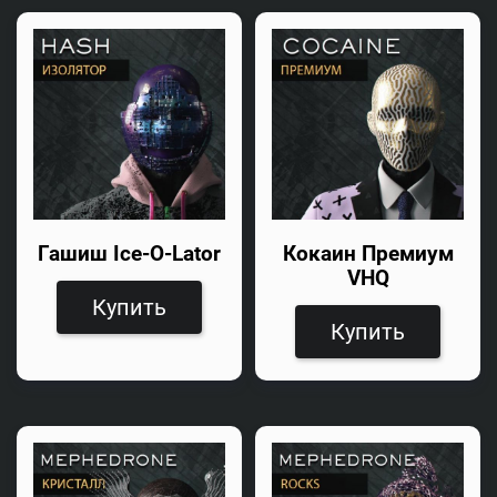
Гашиш Ice-O-Lator
Кокаин Премиум
VHQ
Купить
Купить