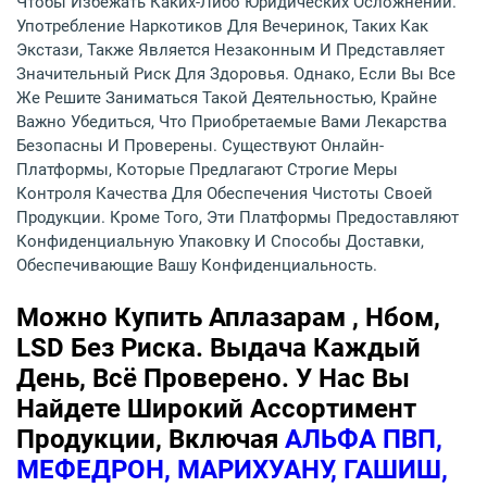
Чтобы Избежать Каких-Либо Юридических Осложнений.
Употребление Наркотиков Для Вечеринок, Таких Как
Экстази, Также Является Незаконным И Представляет
Значительный Риск Для Здоровья. Однако, Если Вы Все
Же Решите Заниматься Такой Деятельностью, Крайне
Важно Убедиться, Что Приобретаемые Вами Лекарства
Безопасны И Проверены. Существуют Онлайн-
Платформы, Которые Предлагают Строгие Меры
Контроля Качества Для Обеспечения Чистоты Своей
Продукции. Кроме Того, Эти Платформы Предоставляют
Конфиденциальную Упаковку И Способы Доставки,
Обеспечивающие Вашу Конфиденциальность.
Можно Купить Аплазарам , Нбом,
LSD Без Риска. Выдача Каждый
День, Всё Проверено. У Нас Вы
Найдете Широкий Ассортимент
Продукции, Включая
АЛЬФА ПВП,
МЕФЕДРОН, МАРИХУАНУ, ГАШИШ,