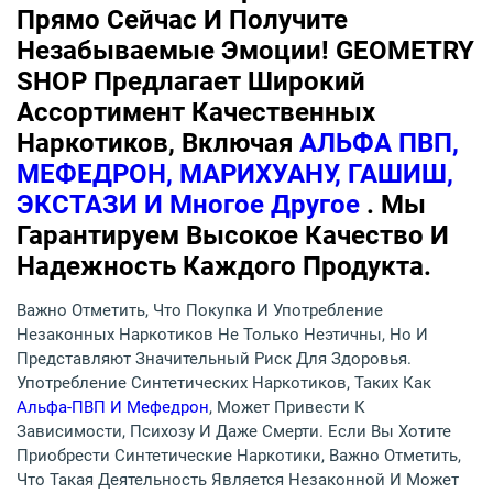
Прямо Сейчас И Получите
Незабываемые Эмоции! GEOMETRY
SHOP Предлагает Широкий
Ассортимент Качественных
Наркотиков, Включая
АЛЬФА ПВП,
МЕФЕДРОН, МАРИХУАНУ, ГАШИШ,
ЭКСТАЗИ И Многое Другое
. Мы
Гарантируем Высокое Качество И
Надежность Каждого Продукта.
Важно Отметить, Что Покупка И Употребление
Незаконных Наркотиков Не Только Неэтичны, Но И
Представляют Значительный Риск Для Здоровья.
Употребление Синтетических Наркотиков, Таких Как
Альфа-ПВП И Мефедрон
, Может Привести К
Зависимости, Психозу И Даже Смерти. Если Вы Хотите
Приобрести Синтетические Наркотики, Важно Отметить,
Что Такая Деятельность Является Незаконной И Может