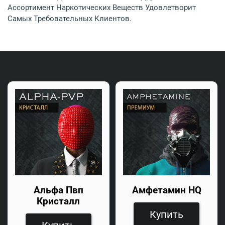
Ассортимент Наркотических Веществ Удовлетворит
Самых Требовательных Клиентов.
Альфа Пвп
Амфетамин HQ
Кристалл
Купить